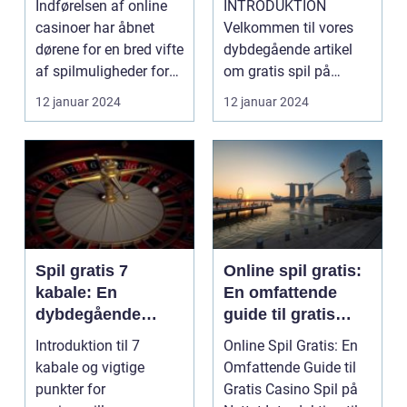
Indførelsen af online
INTRODUKTION
uden økonomisk
entusiaster
casinoer har åbnet
Velkommen til vores
risiko
dørene for en bred vifte
dybdegående artikel
af spilmuligheder for
om gratis spil på
folk i alle ...
nettet! Hvis du er en
12 januar 2024
12 januar 2024
sand c...
Spil gratis 7
Online spil gratis:
kabale: En
En omfattende
dybdegående
guide til gratis
guide til
casino spil på
Introduktion til 7
Online Spil Gratis: En
casinospillere
nettet
kabale og vigtige
Omfattende Guide til
punkter for
Gratis Casino Spil på