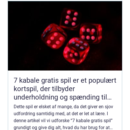
7 kabale gratis spil er et populært
kortspil, der tilbyder
underholdning og spænding til
folk, der er interesseret i casino
Dette spil er elsket af mange, da det giver en sjov
spil
udfordring samtidig med, at det er let at lære. I
denne artikel vil vi udforske “7 kabale gratis spil”
grundigt og give dig alt, hvad du har brug for at