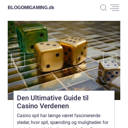
BLOGOMIGAMING.
dk
Den Ultimative Guide til
Casino Verdenen
Casino spil har længe været fascinerende
steder, hvor spil, spænding og muligheden for