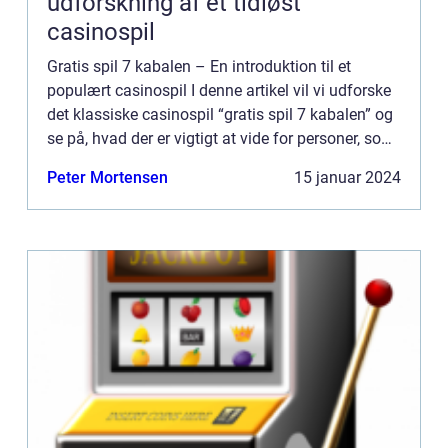
udforskning af et tidløst
casinospil
Gratis spil 7 kabalen – En introduktion til et
populært casinospil I denne artikel vil vi udforske
det klassiske casinospil “gratis spil 7 kabalen” og
se på, hvad der er vigtigt at vide for personer, som
generelt er interesserede i ...
Peter Mortensen
15 januar 2024