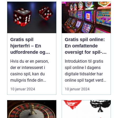
Gratis spil
Gratis spil online:
hjerterfri – En
En omfattende
udfordrende og
oversigt for spil-
underholdende
og
Hvis du er en person,
Introduktion til gratis
casinooplevelse
casinointeressere
der er interesseret i
spil online I dagens
de
casino spil, kan du
digitale tidsalder har
muligvis finde din
online spil taget verden
næste favoritople...
med st...
10 januar 2024
10 januar 2024