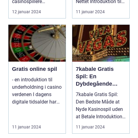
casinospillere
Nettet Introduktion til
Casinospil kan være
online s...
12 januar 2024
11 januar 2024
en spændende og...
Gratis online spil
7kabale Gratis
Spil: En
- en introduktion til
Dybdegående
underholdning i casino
Gennemgang af
verdenen I dagens
7kabale Gratis Spil:
Kasinospillet
digitale tidsalder har
Den Bedste Måde at
online spil f...
Nyde Kasinospil uden
at Betale Introduktion
til 7kabale G...
11 januar 2024
11 januar 2024