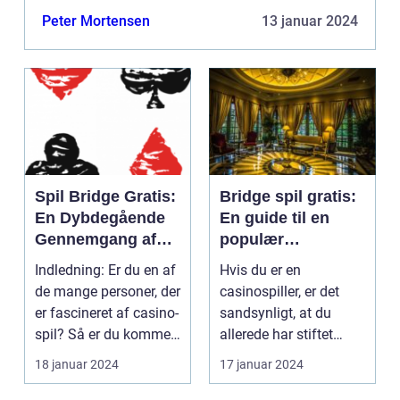
vide om dette spil. 7 kabale grat...
Peter Mortensen
13 januar 2024
Spil Bridge Gratis:
Bridge spil gratis:
En Dybdegående
En guide til en
Gennemgang af
populær
Casino-spillet
casinoklassiker
Indledning: Er du en af
Hvis du er en
de mange personer, der
casinospiller, er det
er fascineret af casino-
sandsynligt, at du
spil? Så er du kommet
allerede har stiftet
til det...
bekendtskab med en
18 januar 2024
17 januar 2024
bred ...