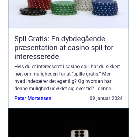
Spil Gratis: En dybdegående
præsentation af casino spil for
interesserede
Hvis du er interesseret i casino spil, har du sikkert
hørt om muligheden for at “spille gratis.” Men
hvad indebærer det egentlig? Og hvordan har
denne mulighed udviklet sig over tid? I denne
artikel vil vi dykke ned i verdenen af “s...
Peter Mortensen
09 januar 2024