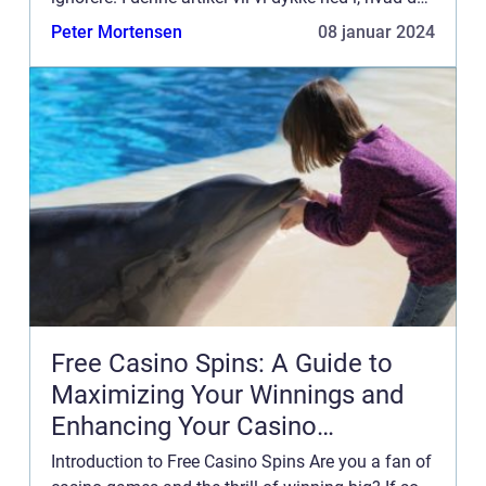
er vigtigt at vide om casino kampagner i dag,
Peter Mortensen
08 januar 2024
samt gi...
Free Casino Spins: A Guide to
Maximizing Your Winnings and
Enhancing Your Casino
Experience
Introduction to Free Casino Spins Are you a fan of