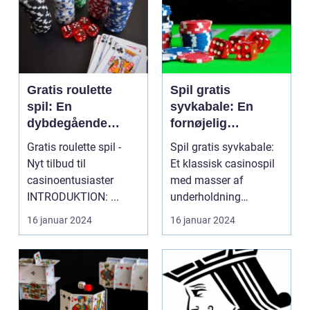
Gratis roulette
Spil gratis
spil: En
syvkabale: En
dybdegående
fornøjelig
introduktion til
klassiker inden for
Gratis roulette spil -
Spil gratis syvkabale:
casino verdenens
casinospil
Nyt tilbud til
Et klassisk casinospil
mest populære
casinoentusiaster
med masser af
spil
INTRODUKTION: ...
underholdning
Introduktion til
16 januar 2024
16 januar 2024
syvkaba...