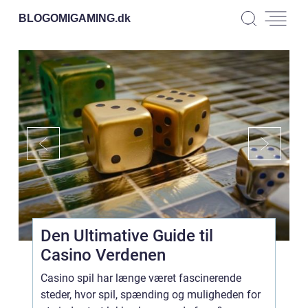
BLOGOMIGAMING.
dk
Den Ultimative Guide til
Casino Verdenen
Casino spil har længe været fascinerende
steder, hvor spil, spænding og muligheden for