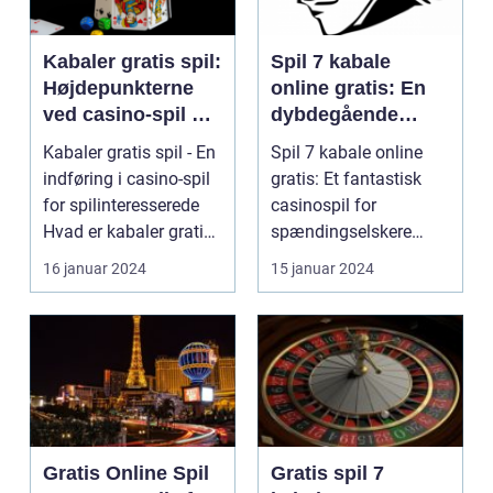
Kabaler gratis spil:
Spil 7 kabale
Højdepunkterne
online gratis: En
ved casino-spil og
dybdegående
deres historiske
gennemgang til
Kabaler gratis spil - En
Spil 7 kabale online
udvikling
casinospil-
indføring i casino-spil
gratis: Et fantastisk
entusiaster
for spilinteresserede
casinospil for
Hvad er kabaler gratis
spændingselskere
spil?...
Indledning: ...
16 januar 2024
15 januar 2024
Gratis Online Spil
Gratis spil 7