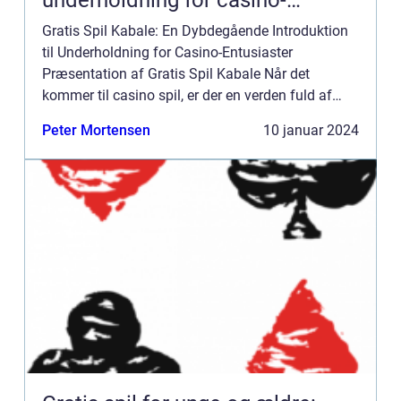
underholdning for casino-
entusiaster
Gratis Spil Kabale: En Dybdegående Introduktion
til Underholdning for Casino-Entusiaster
Præsentation af Gratis Spil Kabale Når det
kommer til casino spil, er der en verden fuld af
forskellige muligheder at udforske. En af de mest
Peter Mortensen
10 januar 2024
populære og velkend...