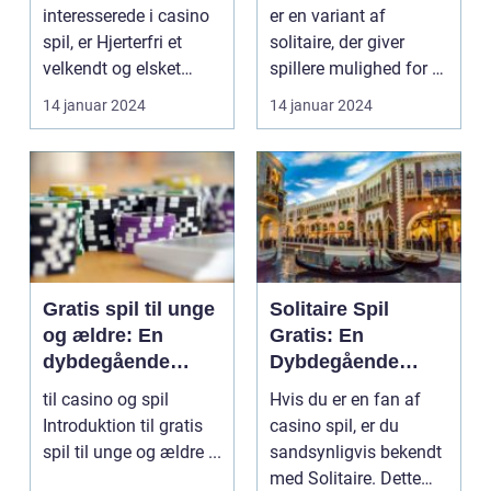
spil
unge og gamle
interesserede i casino
er en variant af
spil, er Hjerterfri et
solitaire, der giver
velkendt og elsket
spillere mulighed for at
kortspil, der er d...
udfordre sig sel...
14 januar 2024
14 januar 2024
Gratis spil til unge
Solitaire Spil
og ældre: En
Gratis: En
dybdegående
Dybdegående
guide
Gennemgang af
til casino og spil
Hvis du er en fan af
Dette Populære
Introduktion til gratis
casino spil, er du
Kortspil
spil til unge og ældre ...
sandsynligvis bekendt
med Solitaire. Dette