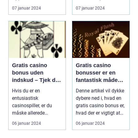
**Introduction** ...
"bonus casino". I den...
07 januar 2024
07 januar 2024
Gratis casino
Gratis casino
bonus uden
bonusser er en
indskud – Tjek det
fantastisk måde
ud og vind stort
for spillere at øge
Hvis du er en
Denne artikel vil dykke
deres bankroll og
entusiastisk
dybere ned i, hvad en
få ekstra spilletid
casinospiller, er du
gratis casino bonus er,
på deres
måske allerede
hvad der er vigtigt at
foretrukne online
bekendt med begrebet
vide fo...
06 januar 2024
06 januar 2024
casinoer
"gratis casino b...