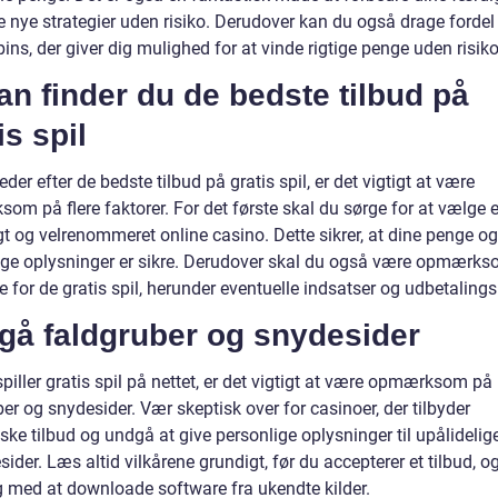
e nye strategier uden risiko. Derudover kan du også drage fordel
pins, der giver dig mulighed for at vinde rigtige penge uden risiko
n finder du de bedste tilbud på
is spil
eder efter de bedste tilbud på gratis spil, er det vigtigt at være
m på flere faktorer. For det første skal du sørge for at vælge e
gt og velrenommeret online casino. Dette sikrer, at dine penge og
ige oplysninger er sikre. Derudover skal du også være opmærk
e for de gratis spil, herunder eventuelle indsatser og udbetalings
gå faldgruber og snydesider
piller gratis spil på nettet, er det vigtigt at være opmærksom på
er og snydesider. Vær skeptisk over for casinoer, der tilbyder
iske tilbud og undgå at give personlige oplysninger til upålidelig
der. Læs altid vilkårene grundigt, før du accepterer et tilbud, o
ig med at downloade software fra ukendte kilder.