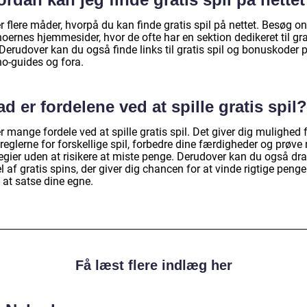
r flere måder, hvorpå du kan finde gratis spil på nettet. Besøg on
oernes hjemmesider, hvor de ofte har en sektion dedikeret til gra
 Derudover kan du også finde links til gratis spil og bonuskoder 
no-guides og fora.
d er fordelene ved at spille gratis spil?
r mange fordele ved at spille gratis spil. Det giver dig mulighed f
reglerne for forskellige spil, forbedre dine færdigheder og prøve
tegier uden at risikere at miste penge. Derudover kan du også dr
l af gratis spins, der giver dig chancen for at vinde rigtige penge
 at satse dine egne.
Få læst flere indlæg her