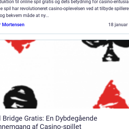
duktion til online spil gratis og dets betydning for casino-entusia
e spil har revolutioneret casino-oplevelsen ved at tilbyde spillere
og bekvem måde at ny...
r Mortensen
18 januar
l Bridge Gratis: En Dybdegående
nemgang af Casino-spillet