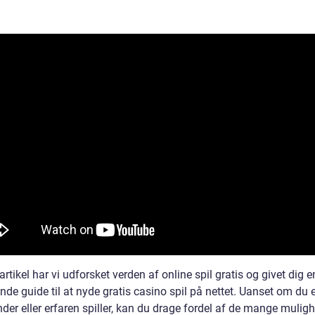
artikel har vi udforsket verden af online spil gratis og givet dig e
de guide til at nyde gratis casino spil på nettet. Uanset om du 
er eller erfaren spiller, kan du drage fordel af de mange muligh