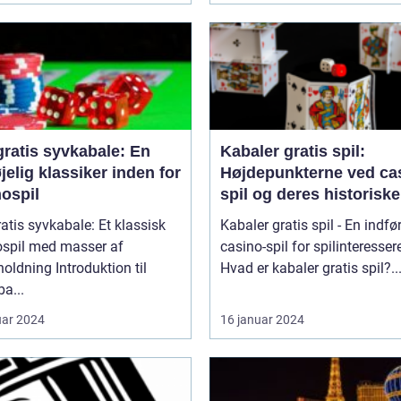
gratis syvkabale: En
Kabaler gratis spil:
jelig klassiker inden for
Højdepunkterne ved ca
ospil
spil og deres historiske
udvikling
ratis syvkabale: Et klassisk
Kabaler gratis spil - En indfør
ospil med masser af
casino-spil for spilinteresser
g Introduktion til
Hvad er kabaler gratis spil?..
a...
uar 2024
16 januar 2024