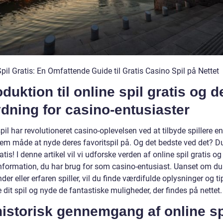
pil Gratis: En Omfattende Guide til Gratis Casino Spil på Nettet
oduktion til online spil gratis og d
dning for casino-entusiaster
pil har revolutioneret casino-oplevelsen ved at tilbyde spillere 
em måde at nyde deres favoritspil på. Og det bedste ved det? D
ratis! I denne artikel vil vi udforske verden af online spil gratis og
information, du har brug for som casino-entusiast. Uanset om du
er eller erfaren spiller, vil du finde værdifulde oplysninger og tip
 dit spil og nyde de fantastiske muligheder, der findes på nettet.
istorisk gennemgang af online sp