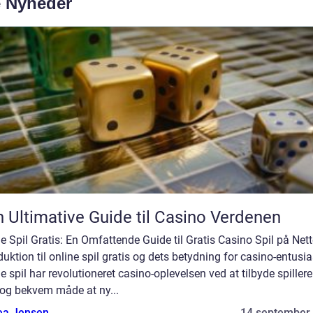
e Nyheder
 Ultimative Guide til Casino Verdenen
e Spil Gratis: En Omfattende Guide til Gratis Casino Spil på Nett
duktion til online spil gratis og dets betydning for casino-entusia
e spil har revolutioneret casino-oplevelsen ved at tilbyde spillere
og bekvem måde at ny...
ea Jensen
14 september