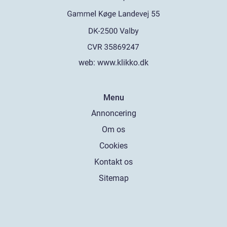
web:
www.klikko.dk
Menu
Annoncering
Om os
Cookies
Kontakt os
Sitemap