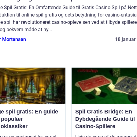
e Spil Gratis: En Omfattende Guide til Gratis Casino Spil på Nett
duktion til online spil gratis og dets betydning for casino-entusia
e spil har revolutioneret casino-oplevelsen ved at tilbyde spillere
og bekvem måde at ny...
r Mortensen
18 januar
e spil gratis: En guide
Spil Gratis Bridge: En
n populær
Dybdegående Guide til
noklassiker
Casino-Spillere
u er en casinospiller, er det
Hvis du er en af de mange, d