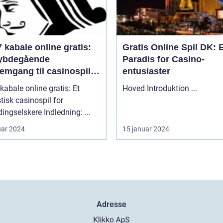
7 kabale online gratis:
Gratis Online Spil DK: 
ybdegående
Paradis for Casino-
emgang til casinospil-
entusiaster
iaster
 kabale online gratis: Et
Hoved Introduktion ...
tisk casinospil for
spændingselskere Indledning: ...
uar 2024
15 januar 2024
Adresse