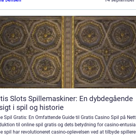
tis Slots Spillemaskiner: En dybdegående
sigt i spil og historie
e Spil Gratis: En Omfattende Guide til Gratis Casino Spil på Nett
duktion til online spil gratis og dets betydning for casino-entusia
e spil har revolutioneret casino-oplevelsen ved at tilbyde spillere