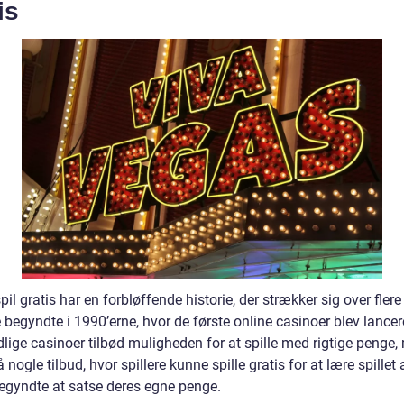
is
pil gratis har en forbløffende historie, der strækker sig over flere 
 begyndte i 1990’erne, hvor de første online casinoer blev lancer
dlige casinoer tilbød muligheden for at spille med rigtige penge,
 nogle tilbud, hvor spillere kunne spille gratis for at lære spillet
begyndte at satse deres egne penge.