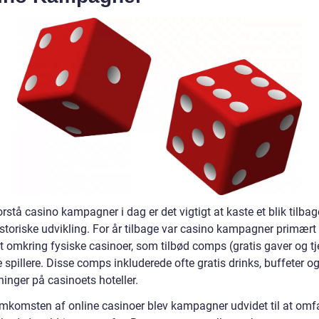
orstå casino kampagner i dag er det vigtigt at kaste et blik tilba
istoriske udvikling. For år tilbage var casino kampagner primært
t omkring fysiske casinoer, som tilbød comps (gratis gaver og tj
le spillere. Disse comps inkluderede ofte gratis drinks, buffeter 
inger på casinoets hoteller.
mkomsten af online casinoer blev kampagner udvidet til at omf