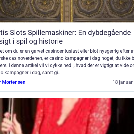
tis Slots Spillemaskiner: En dybdegående
sigt i spil og historie
t om du er en garvet casinoentusiast eller blot nysgerrig efter a
rske casinoverdenen, er casino kampagner i dag noget, du ikke 
ere. I denne artikel vil vi dykke ned i, hvad der er vigtigt at vide 
o kampagner i dag, samt gi...
r Mortensen
18 januar