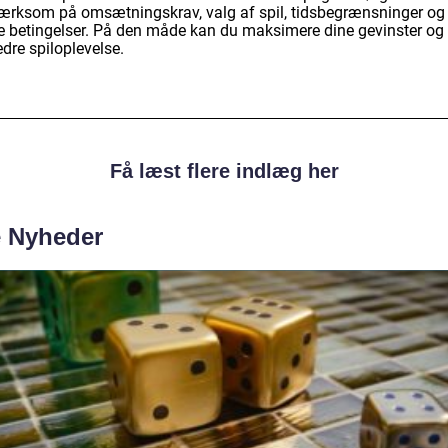
rksom på omsætningskrav, valg af spil, tidsbegrænsninger og
e betingelser. På den måde kan du maksimere dine gevinster og
dre spiloplevelse.
Få læst flere indlæg her
e Nyheder