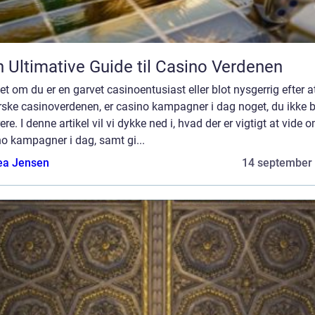
 Ultimative Guide til Casino Verdenen
t om du er en garvet casinoentusiast eller blot nysgerrig efter a
rske casinoverdenen, er casino kampagner i dag noget, du ikke 
ere. I denne artikel vil vi dykke ned i, hvad der er vigtigt at vide 
o kampagner i dag, samt gi...
ea Jensen
14 september