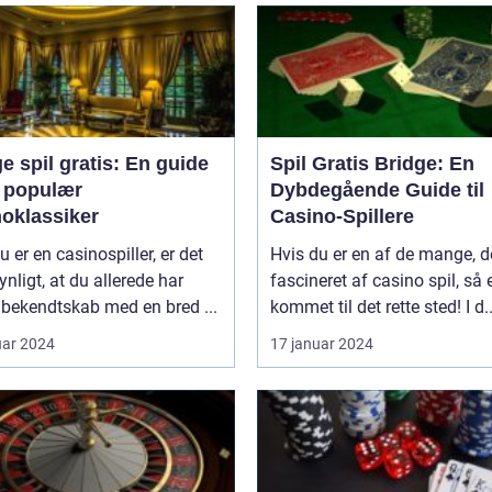
e spil gratis: En guide
Spil Gratis Bridge: En
n populær
Dybdegående Guide til
noklassiker
Casino-Spillere
u er en casinospiller, er det
Hvis du er en af de mange, d
nligt, at du allerede har
fascineret af casino spil, så 
t bekendtskab med en bred ...
kommet til det rette sted! I d..
uar 2024
17 januar 2024