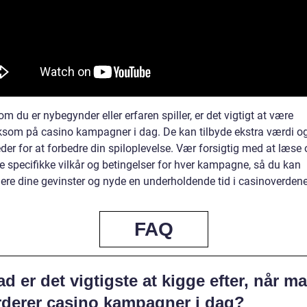
m du er nybegynder eller erfaren spiller, er det vigtigt at være
om på casino kampagner i dag. De kan tilbyde ekstra værdi o
er for at forbedre din spiloplevelse. Vær forsigtig med at læse 
e specifikke vilkår og betingelser for hver kampagne, så du kan
re dine gevinster og nyde en underholdende tid i casinoverden
FAQ
d er det vigtigste at kigge efter, når m
rderer casino kampagner i dag?