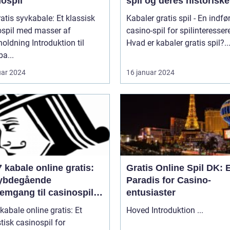
ospil
spil og deres historiske
udvikling
ratis syvkabale: Et klassisk
Kabaler gratis spil - En indfør
ospil med masser af
casino-spil for spilinteresser
g Introduktion til
Hvad er kabaler gratis spil?..
a...
uar 2024
16 januar 2024
7 kabale online gratis:
Gratis Online Spil DK: 
ybdegående
Paradis for Casino-
emgang til casinospil-
entusiaster
iaster
 kabale online gratis: Et
Hoved Introduktion ...
tisk casinospil for