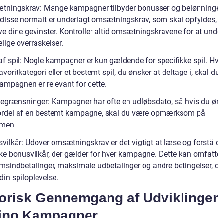
tningskrav: Mange kampagner tilbyder bonusser og belønning
 disse normalt er underlagt omsætningskrav, som skal opfyldes, 
e dine gevinster. Kontroller altid omsætningskravene for at un
lige overraskelser.
af spil: Nogle kampagner er kun gældende for specifikke spil. Hv
avoritkategori eller et bestemt spil, du ønsker at deltage i, skal d
kampagnen er relevant for dette.
begrænsninger: Kampagner har ofte en udløbsdato, så hvis du ø
ordel af en bestemt kampagne, skal du være opmærksom på
mmen.
svilkår: Udover omsætningskrav er det vigtigt at læse og forstå 
kke bonusvilkår, der gælder for hver kampagne. Dette kan omfatt
sindbetalinger, maksimale udbetalinger og andre betingelser, 
din spiloplevelse.
torisk Gennemgang af Udviklingen
ino Kampagner