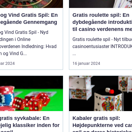
og Vind Gratis Spil: En
Gratis roulette spil: En
egående Gennemgang
dybdegående introdukt
til casino verdenens m
 Vind Gratis Spil - Nyd
populære spil
ingen i Online
Gratis roulette spil - Nyt tilbud
nen Indledning: Hvad
casinoentusiaster INTRODUKTION:
 og Vind G...
...
uar 2024
16 januar 2024
gratis syvkabale: En
Kabaler gratis spil:
jelig klassiker inden for
Højdepunkterne ved ca