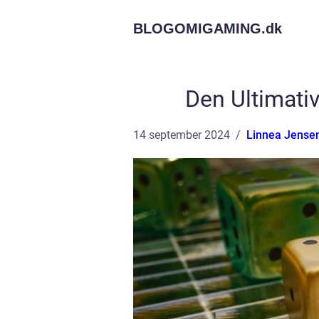
BLOGOMIGAMING.
dk
Den Ultimati
14 september 2024
Linnea Jense