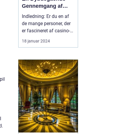
Gennemgang af
Casino-spillet
Indledning: Er du en af
de mange personer, der
er fascineret af casino-
spil? Så er du kommet til
18 januar 2024
det rette sted! I denne
artikel vil vi udforske det
populære spil Bridge, og
hvad der er vigtigt at
vide for folk, der er
pil
generelt interesseret i
casino-...
l
d.