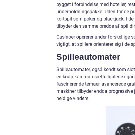
bygget i forbindelse med hoteller, res
underholdningspakke. Uden for de pra
kortspil som poker og blackjack. I de
tilbyder den samme bredde af spil dir
Casinoer opererer under forskellige sp
vigtigt, at spillere orienterer sig i de
Spilleautomater
Spilleautomater, også kendt som slots
en knap kan man sætte hjulene i gan
fascinerende temaer, avancerede grafi
maskiner tilbyder endda progressive 
heldige vindere.