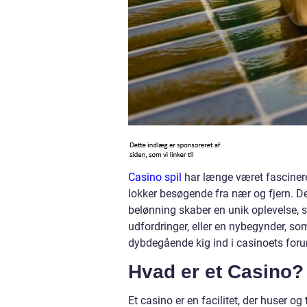
Casino spil
har længe været fascinere
lokker besøgende fra nær og fjern. De
belønning skaber en unik oplevelse, s
udfordringer, eller en nybegynder, so
dybdegående kig ind i casinoets foru
Hvad er et Casino?
Et casino er en facilitet, der huser og