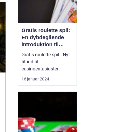
Gratis roulette spil:
En dybdegående
introduktion til
casino verdenens
Gratis roulette spil - Nyt
mest populære spil
tilbud til
casinoentusiaster
INTRODUKTION:
16 januar 2024
Roulette er et af ...