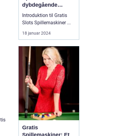
dybdegående
indsigt i spil og
Introduktion til Gratis
historie
Slots Spillemaskiner ...
18 januar 2024
tis
Gratis
Spillemaskiner: Et