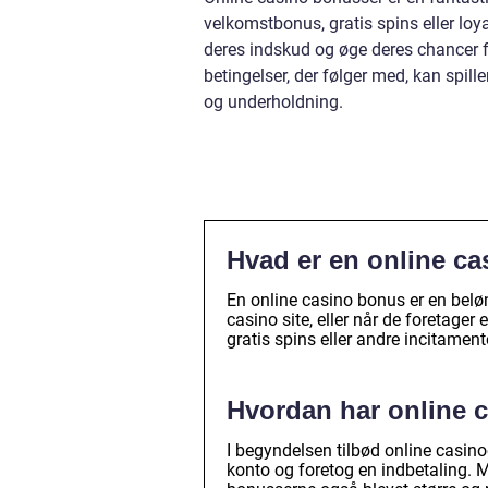
velkomstbonus, gratis spins eller loya
deres indskud og øge deres chancer fo
betingelser, der følger med, kan spil
og underholdning.
Hvad er en online c
En online casino bonus er en belø
casino site, eller når de foretager
gratis spins eller andre incitament
Hvordan har online c
I begyndelsen tilbød online casino
konto og foretog en indbetaling. 