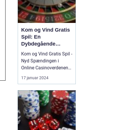
Kom og Vind Gratis
Spil: En
Dybdegående
Gennemgang
Kom og Vind Gratis Spil -
Nyd Spændingen i
Online Casinoverdenen
Indledning: Hvad er Kom
17 januar 2024
og Vind Gratis Spil? ...