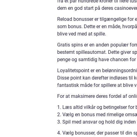
fra et par hundrede kroner til flere tu
dem en god start på deres casinoeven
Reload bonusser er tilgængelige for e
som bonus. Dette er en måde, hvorpå 
blive ved med at spille.
Gratis spins er en anden populær form 
bestemt spilleautomat. Dette giver spi
penge og samtidig have chancen for a
Loyalitetspoint er en belønningsordnin
Disse point kan derefter indløses til 
fantastisk måde for spillere at blive 
For at maksimere deres fordel af onli
1. Læs altid vilkår og betingelser for
2. Vælg en bonus med rimelige omsæ
3. Spil med ansvar og hold dig inden 
4. Vælg bonusser, der passer til din sp