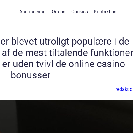
Annoncering
Om os
Cookies
Kontakt os
er blevet utroligt populære i de
 af de mest tiltalende funktione
 er uden tvivl de online casino
bonusser
redaktio