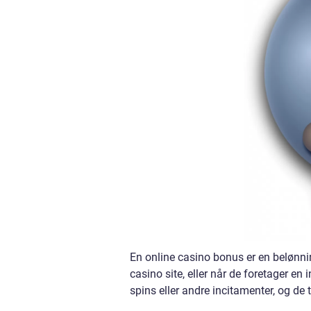
En online casino bonus er en belønni
casino site, eller når de foretager en
spins eller andre incitamenter, og de 