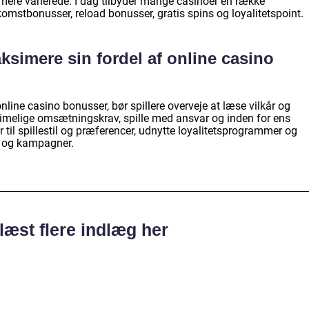
mere varierede. I dag tilbyder mange casinoer en række
komstbonusser, reload bonusser, gratis spins og loyalitetspoint.
simere sin fordel af online casino
nline casino bonusser, bør spillere overveje at læse vilkår og
imelige omsætningskrav, spille med ansvar og inden for ens
til spillestil og præferencer, udnytte loyalitetsprogrammer og
og kampagner.
læst flere indlæg her