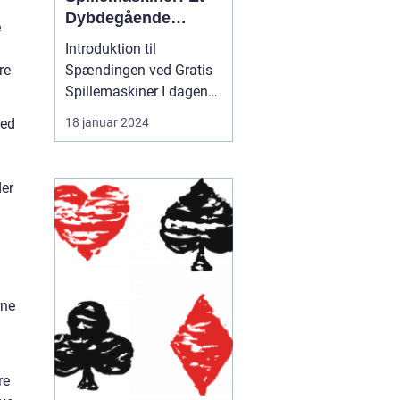
Dybdegående
e
Indblik i Casino
Introduktion til
Spillets Verden
re
Spændingen ved Gratis
Spillemaskiner I dagens
moderne verden findes
med
18 januar 2024
der et væld af
underholdningsmulighed
er, og en af de mest
der
populære er uden tvivl
casino spil. At snurre
hjulene på en
spillemaskine og håbe
på den store gevinst er ...
rne
re