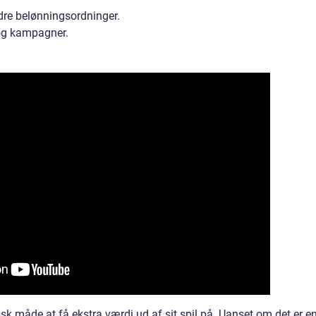
dre belønningsordninger.
g kampagner.
sk måde at få ekstra værdi ud af sit spil på. Uanset om det er e