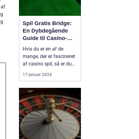
 af
og
ng
Spil Gratis Bridge:
En Dybdegående
Guide til Casino-
Spillere
Hvis du er en af de
mange, der er fascineret
af casino spil, så er du
kommet til det rette sted!
17 januar 2024
I denne artikel vil vi tage
dig med ind i verdenen
af "spil gratis bridge" og
udforske, hvad dette spil
har at tilbyde for casino
entusiaster som dig sel...