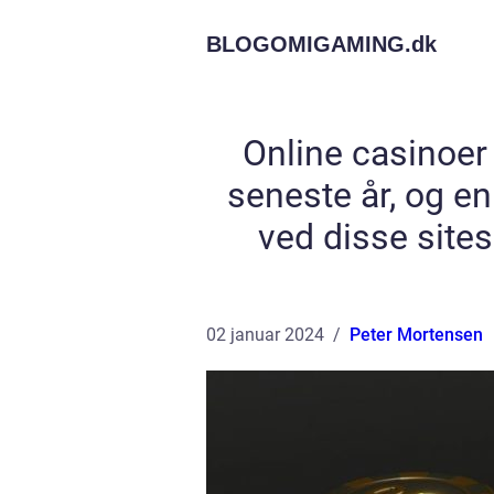
BLOGOMIGAMING.
dk
Online casinoer 
seneste år, og en
ved disse sites
02 januar 2024
Peter Mortensen