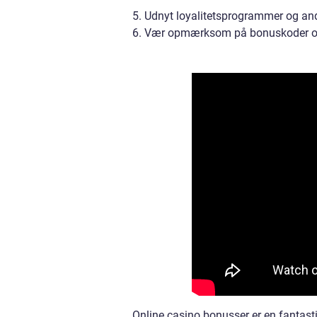
5. Udnyt loyalitetsprogrammer og an
6. Vær opmærksom på bonuskoder o
Online casino bonusser er en fantasti