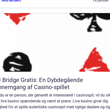
r Mortensen
18 januar
l Bridge Gratis: En Dybdegående
nemgang af Casino-spillet
du er en person, der generelt er interesseret i casinospil, vil du si
 live kasino spændende og værd at prøve. Live kasino giver dig
hed for at spille autentiske casinospil med rigtige dealere og rig