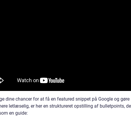
ge dine chancer for at få en featured snippet på Google og gøre 
mere letlæselig, er her en struktureret opstilling af bulletpoints, d
som en guide: