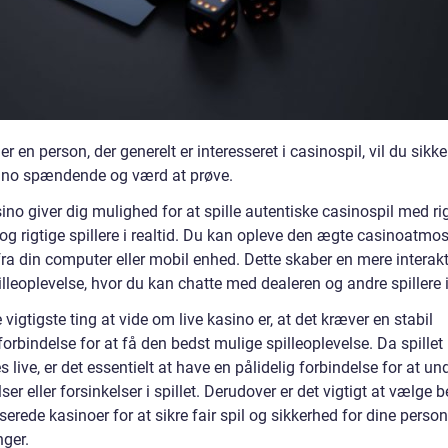
er en person, der generelt er interesseret i casinospil, vil du sikke
sino spændende og værd at prøve.
ino giver dig mulighed for at spille autentiske casinospil med ri
og rigtige spillere i realtid. Du kan opleve den ægte casinoatmo
fra din computer eller mobil enhed. Dette skaber en mere interak
pilleoplevelse, hvor du kan chatte med dealeren og andre spillere i 
 vigtigste ting at vide om live kasino er, at det kræver en stabil
forbindelse for at få den bedst mulige spilleoplevelse. Da spillet
 live, er det essentielt at have en pålidelig forbindelse for at u
ser eller forsinkelser i spillet. Derudover er det vigtigt at vælge 
serede kasinoer for at sikre fair spil og sikkerhed for dine person
nger.