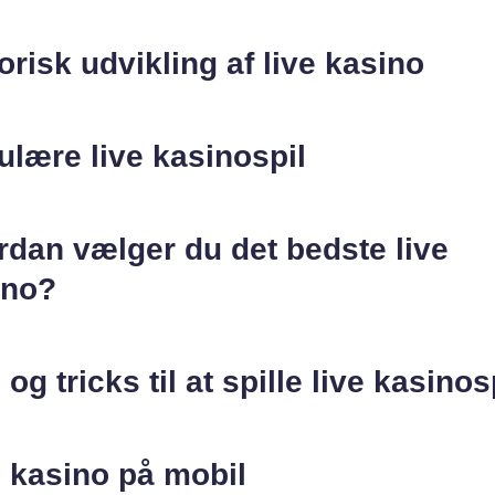
orisk udvikling af live kasino
lære live kasinospil
dan vælger du det bedste live
ino?
 og tricks til at spille live kasinos
 kasino på mobil