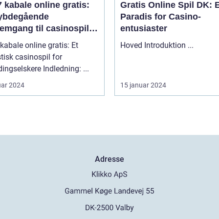
7 kabale online gratis:
Gratis Online Spil DK: 
ybdegående
Paradis for Casino-
emgang til casinospil-
entusiaster
iaster
 kabale online gratis: Et
Hoved Introduktion ...
tisk casinospil for
spændingselskere Indledning: ...
uar 2024
15 januar 2024
Adresse