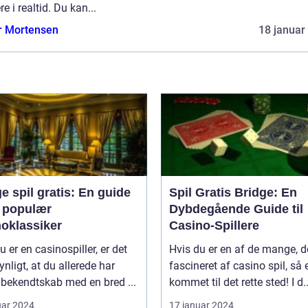
ere i realtid. Du kan...
r Mortensen
18 januar
e spil gratis: En guide
Spil Gratis Bridge: En
n populær
Dybdegående Guide til
noklassiker
Casino-Spillere
u er en casinospiller, er det
Hvis du er en af de mange, d
nligt, at du allerede har
fascineret af casino spil, så 
t bekendtskab med en bred ...
kommet til det rette sted! I d..
uar 2024
17 januar 2024