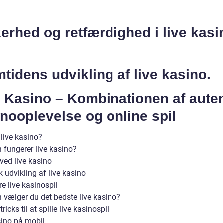
erhed og retfærdighed i live kasi
tidens udvikling af live kasino.
 Kasino – Kombinationen af auten
nooplevelse og online spil
 live kasino?
 fungerer live kasino?
ved live kasino
k udvikling af live kasino
e live kasinospil
 vælger du det bedste live kasino?
tricks til at spille live kasinospil
sino på mobil