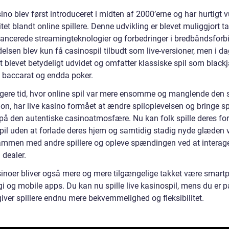
ino blev først introduceret i midten af 2000’erne og har hurtigt 
tet blandt online spillere. Denne udvikling er blevet muliggjort t
ancerede streamingteknologier og forbedringer i bredbåndsforbi
elsen blev kun få casinospil tilbudt som live-versioner, men i da
 blevet betydeligt udvidet og omfatter klassiske spil som blackj
, baccarat og endda poker.
dligere tid, hvor online spil var mere ensomme og manglende den 
ion, har live kasino formået at ændre spiloplevelsen og bringe sp
 på den autentiske casinoatmosfære. Nu kan folk spille deres fo
pil uden at forlade deres hjem og samtidig stadig nyde glæden 
sammen med andre spillere og opleve spændingen ved at intera
g dealer.
sinoer bliver også mere og mere tilgængelige takket være smart
i og mobile apps. Du kan nu spille live kasinospil, mens du er på
giver spillere endnu mere bekvemmelighed og fleksibilitet.