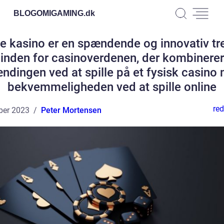
BLOGOMIGAMING.
dk
ve kasino er en spændende og innovativ tr
inden for casinoverdenen, der kombinerer
ndingen ved at spille på et fysisk casino
bekvemmeligheden ved at spille online
red
ber 2023
Peter Mortensen