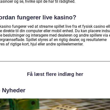
kasinoer og se, hvilke spil de har til rådighed.
ordan fungerer live kasino?
kasino fungerer ved at streame spillet live fra et fysisk casino ell
e direkte til din computer eller mobil enhed. Du kan placere indsa
e beslutninger og interagere med dealeren og andre spillere via 
rgrænseflade. Spillet styres af en rigtig dealer, og resultaterne
es af rigtige kort, hjul eller andre spilleelementer.
Få læst flere indlæg her
e Nyheder