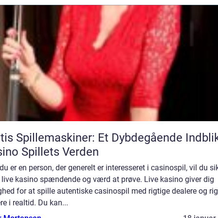
tis Spillemaskiner: Et Dybdegående Indblik
ino Spillets Verden
du er en person, der generelt er interesseret i casinospil, vil du si
 live kasino spændende og værd at prøve. Live kasino giver dig
hed for at spille autentiske casinospil med rigtige dealere og rig
ere i realtid. Du kan...