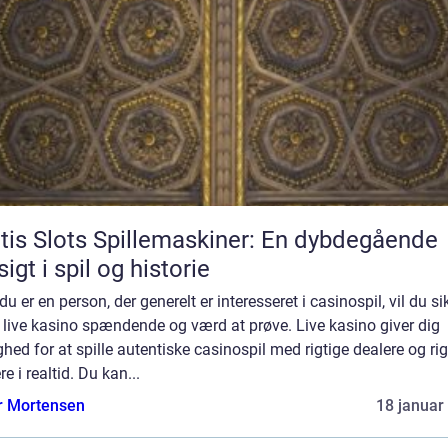
tis Slots Spillemaskiner: En dybdegående
sigt i spil og historie
du er en person, der generelt er interesseret i casinospil, vil du si
 live kasino spændende og værd at prøve. Live kasino giver dig
hed for at spille autentiske casinospil med rigtige dealere og rig
ere i realtid. Du kan...
r Mortensen
18 januar