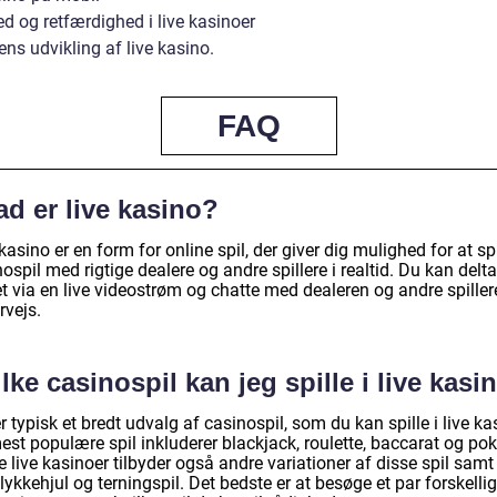
d og retfærdighed i live kasinoer
ns udvikling af live kasino.
FAQ
d er live kasino?
kasino er en form for online spil, der giver dig mulighed for at spi
ospil med rigtige dealere og andre spillere i realtid. Du kan delta
et via en live videostrøm og chatte med dealeren og andre spiller
rvejs.
lke casinospil kan jeg spille i live kasi
r typisk et bredt udvalg af casinospil, som du kan spille i live ka
st populære spil inkluderer blackjack, roulette, baccarat og pok
 live kasinoer tilbyder også andre variationer af disse spil samt 
ykkehjul og terningspil. Det bedste er at besøge et par forskelli