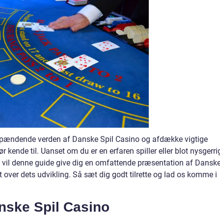
en spændende verden af Danske Spil Casino og afdække vigtige
r kende til. Uanset om du er en erfaren spiller eller blot nysgerri
t, vil denne guide give dig en omfattende præsentation af Dansk
t over dets udvikling. Så sæt dig godt tilrette og lad os komme i
nske Spil Casino