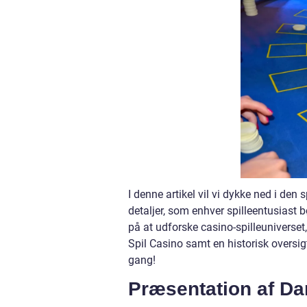
I denne artikel vil vi dykke ned i d
detaljer, som enhver spilleentusiast bø
på at udforske casino-spilleuniverse
Spil Casino samt en historisk oversig
gang!
Præsentation af Da