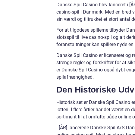
Danske Spil Casino blev lanceret i [Å
casino-spil i Danmark. Med en bred v
sin værdi og tiltrukket et stort antal d
For at tilgodese spillerne tilbyder Da
slotsspil til live casino-spil og alt
foranstaltninger kan spillere nyde en 
Danske Spil Casino er licenseret og r
strenge regler og forskrifter for at s
er Danske Spil Casino også dybt engag
spilafhængighed.
Den Historiske Udv
Historisk set er Danske Spil Casino en
lotteri. I flere årtier har det været e
sortiment til at omfatte både online o
I [ÅR] lancerede Danske Spil A/S Dan
online casino-spil. Med en stærk bag