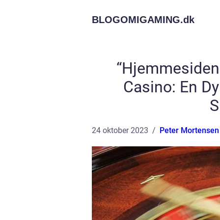
BLOGOMIGAMING.
dk
“Hjemmesiden 
Casino: En D
S
24 oktober 2023
Peter Mortensen