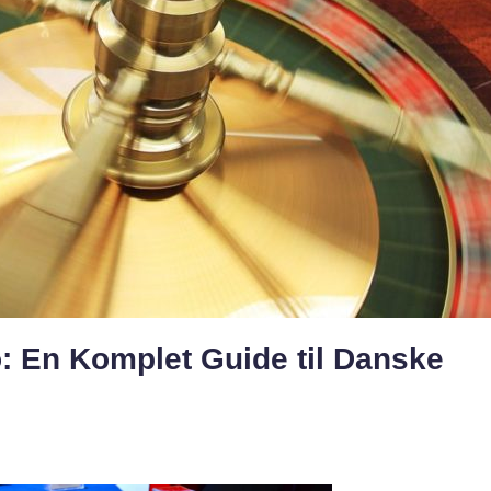
: En Komplet Guide til Danske