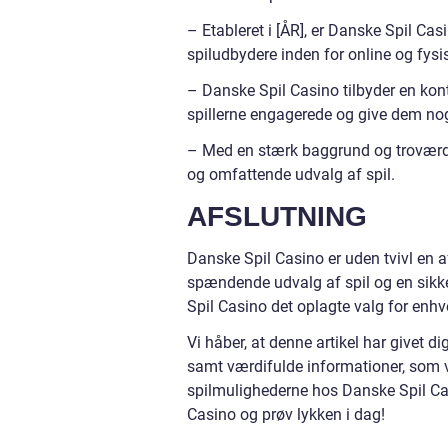
– Etableret i [ÅR], er Danske Spil Ca
spiludbydere inden for online og fysis
– Danske Spil Casino tilbyder en kont
spillerne engagerede og give dem nog
– Med en stærk baggrund og troværdi
og omfattende udvalg af spil.
AFSLUTNING
Danske Spil Casino er uden tvivl en a
spændende udvalg af spil og en sikke
Spil Casino det oplagte valg for enhve
Vi håber, at denne artikel har givet d
samt værdifulde informationer, som v
spilmulighederne hos Danske Spil Cas
Casino og prøv lykken i dag!