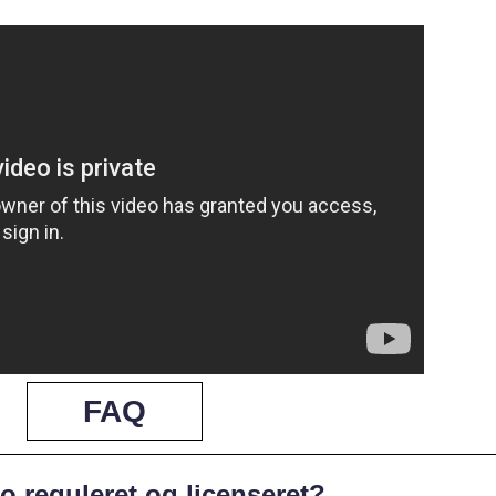
FAQ
o reguleret og licenseret?