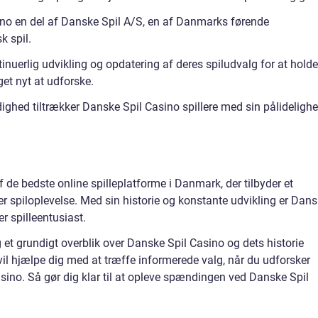
sino en del af Danske Spil A/S, en af Danmarks førende
k spil.
inuerlig udvikling og opdatering af deres spiludvalg for at holde
et nyt at udforske.
ghed tiltrækker Danske Spil Casino spillere med sin pålideligh
f de bedste online spilleplatforme i Danmark, der tilbyder et
r spiloplevelse. Med sin historie og konstante udvikling er Dan
r spilleentusiast.
ig et grundigt overblik over Danske Spil Casino og dets historie
il hjælpe dig med at træffe informerede valg, når du udforsker
ino. Så gør dig klar til at opleve spændingen ved Danske Spil