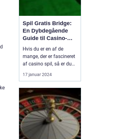
Spil Gratis Bridge:
En Dybdegående
Guide til Casino-
Spillere
ed
Hvis du er en af de
mange, der er fascineret
af casino spil, så er du
kommet til det rette sted!
17 januar 2024
I denne artikel vil vi tage
dig med ind i verdenen
ske
af "spil gratis bridge" og
udforske, hvad dette spil
har at tilbyde for casino
entusiaster som dig sel...