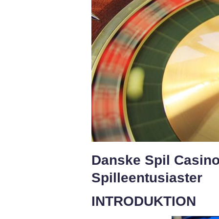
Danske Spil Casino
Spilleentusiaster
INTRODUKTION