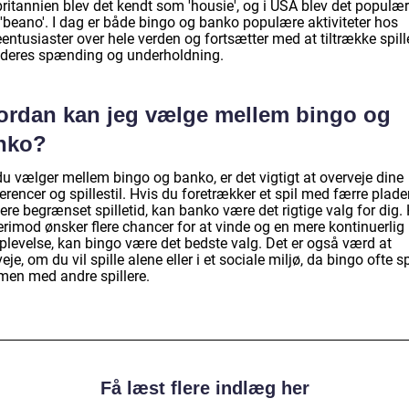
ritannien blev det kendt som 'housie', og i USA blev det populær
'beano'. I dag er både bingo og banko populære aktiviteter hos
eentusiaster over hele verden og fortsætter med at tiltrække spill
deres spænding og underholdning.
ordan kan jeg vælge mellem bingo og
nko?
du vælger mellem bingo og banko, er det vigtigt at overveje dine
rencer og spillestil. Hvis du foretrækker et spil med færre plade
re begrænset spilletid, kan banko være det rigtige valg for dig.
erimod ønsker flere chancer for at vinde og en mere kontinuerlig
oplevelse, kan bingo være det bedste valg. Det er også værd at
eje, om du vil spille alene eller i et sociale miljø, da bingo ofte sp
en med andre spillere.
Få læst flere indlæg her