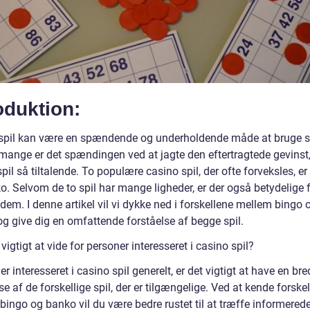
oduktion:
spil kan være en spændende og underholdende måde at bruge si
 mange er det spændingen ved at jagte den eftertragtede gevinst,
pil så tiltalende. To populære casino spil, der ofte forveksles, er
. Selvom de to spil har mange ligheder, er der også betydelige f
em. I denne artikel vil vi dykke ned i forskellene mellem bingo 
og give dig en omfattende forståelse af begge spil.
vigtigt at vide for personer interesseret i casino spil?
er interesseret i casino spil generelt, er det vigtigt at have en bre
se af de forskellige spil, der er tilgængelige. Ved at kende forske
bingo og banko vil du være bedre rustet til at træffe informered