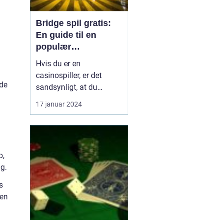
Bridge spil gratis:
En guide til en
populær
casinoklassiker
Hvis du er en
casinospiller, er det
ede
sandsynligt, at du
allerede har stiftet
17 januar 2024
bekendtskab med en
bred vifte af spil, der
tilbydes i denne
spændende verden. Men
o,
har du nogensinde
ag.
prøvet bridge? Bridge er
et fængslende kortspil,
s
der tilbyder en unik
 en
komb...