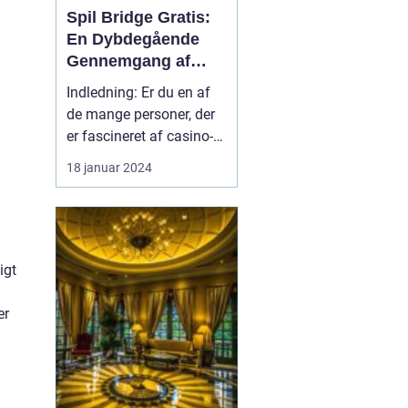
Spil Bridge Gratis:
En Dybdegående
Gennemgang af
Casino-spillet
Indledning: Er du en af
de mange personer, der
er fascineret af casino-
spil? Så er du kommet til
18 januar 2024
det rette sted! I denne
artikel vil vi udforske det
populære spil Bridge, og
hvad der er vigtigt at
vide for folk, der er
igt
generelt interesseret i
casino-...
er
g