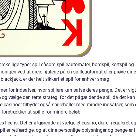
forskellige typer spil såsom spilleautomater, bordspil, kortspil og
dingen ved at dreje hjulene på en spilleautomat eller prøve dine
ackjack, er der helt sikkert et spil for enhver smag.
mer for indsatser, hvor spillere kan satse deres penge. Det er vigt
e og vælge den rette strategi for det pågældende spil, da det kan
 casinoer tilbyder også spillehaller med mindre indsatser, som 
 foretrækker at spille for mindre beløb.
es licens. Det er afgørende at vælge et casino, der er reguleret o
 spil er retfærdige, og at dine personlige oplysninger og penge er i