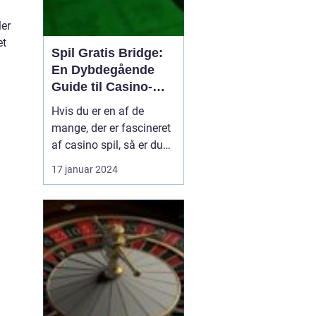
ler
et
Spil Gratis Bridge:
En Dybdegående
Guide til Casino-
Spillere
Hvis du er en af de
mange, der er fascineret
af casino spil, så er du
kommet til det rette sted!
17 januar 2024
I denne artikel vil vi tage
dig med ind i verdenen
af "spil gratis bridge" og
udforske, hvad dette spil
har at tilbyde for casino
entusiaster som dig sel...