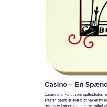
Casino – En Spænd
Casinoer er kendt som spillesteder, 
erfaren gambler eller blot har en nysge
gevinster kan opstå. I denne artikel vi