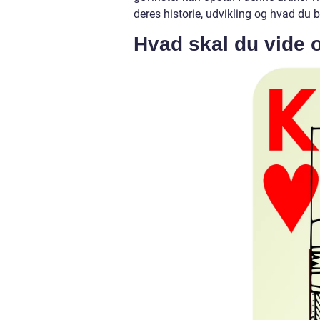
deres historie, udvikling og hvad du 
Hvad skal du vide 