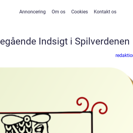
Annoncering
Om os
Cookies
Kontakt os
egående Indsigt i Spilverdenen
redaktio