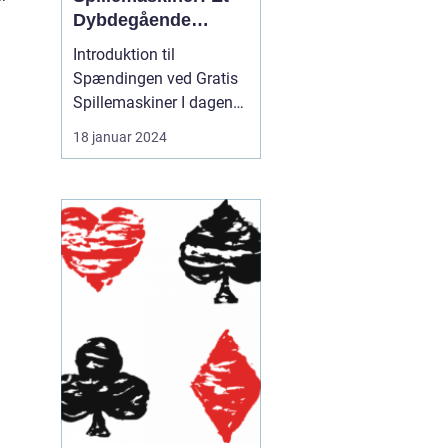
Dybdegående
Indblik i Casino
Introduktion til
Spillets Verden
Spændingen ved Gratis
Spillemaskiner I dagens
moderne verden findes
18 januar 2024
der et væld af
underholdningsmulighed
er, og en af de mest
populære er uden tvivl
casino spil. At snurre
hjulene på en
spillemaskine og håbe
på den store gevinst er ...