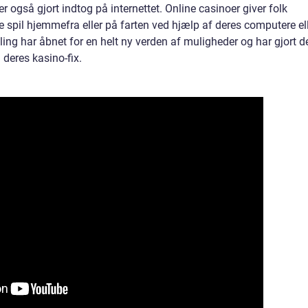
er også gjort indtog på internettet. Online casinoer giver folk
ne spil hjemmefra eller på farten ved hjælp af deres computere el
ng har åbnet for en helt ny verden af muligheder og har gjort d
 deres kasino-fix.