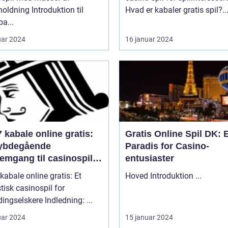
g Introduktion til
Hvad er kabaler gratis spil?..
a...
uar 2024
16 januar 2024
7 kabale online gratis:
Gratis Online Spil DK: 
ybdegående
Paradis for Casino-
emgang til casinospil-
entusiaster
iaster
 kabale online gratis: Et
Hoved Introduktion ...
tisk casinospil for
spændingselskere Indledning: ...
uar 2024
15 januar 2024