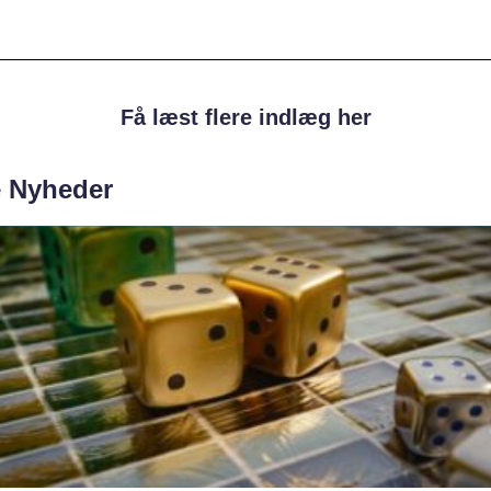
Få læst flere indlæg her
e Nyheder