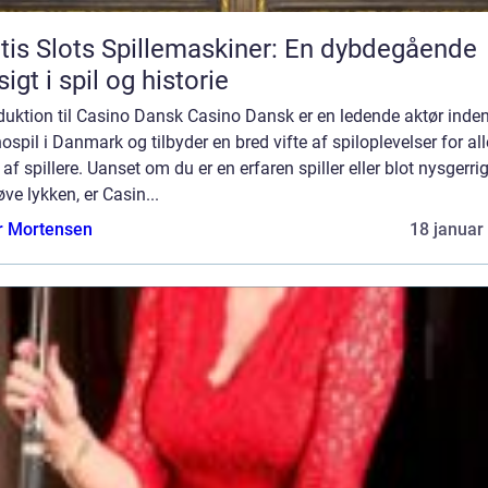
tis Slots Spillemaskiner: En dybdegående
sigt i spil og historie
duktion til Casino Dansk Casino Dansk er en ledende aktør inden
ospil i Danmark og tilbyder en bred vifte af spiloplevelser for all
 af spillere. Uanset om du er en erfaren spiller eller blot nysgerri
øve lykken, er Casin...
r Mortensen
18 januar