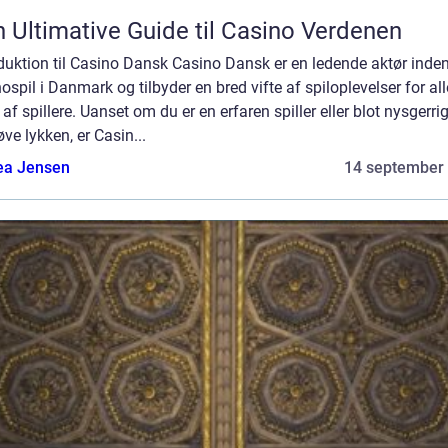
 Ultimative Guide til Casino Verdenen
duktion til Casino Dansk Casino Dansk er en ledende aktør inden
ospil i Danmark og tilbyder en bred vifte af spiloplevelser for all
 af spillere. Uanset om du er en erfaren spiller eller blot nysgerri
øve lykken, er Casin...
ea Jensen
14 september