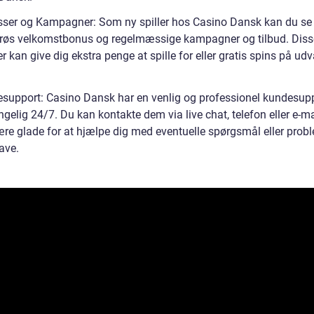
ser og Kampagner: Som ny spiller hos Casino Dansk kan du se f
røs velkomstbonus og regelmæssige kampagner og tilbud. Diss
 kan give dig ekstra penge at spille for eller gratis spins på udv
support: Casino Dansk har en venlig og professionel kundesupp
ngelig 24/7. Du kan kontakte dem via live chat, telefon eller e-ma
ære glade for at hjælpe dig med eventuelle spørgsmål eller probl
ave.