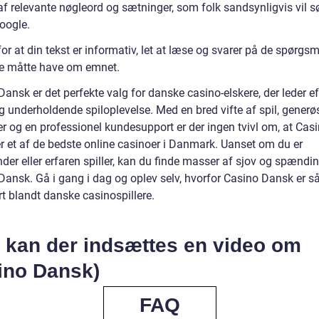
af relevante nøgleord og sætninger, som folk sandsynligvis vil s
Google.
or at din tekst er informativ, let at læse og svarer på de spørgsm
e måtte have om emnet.
ansk er det perfekte valg for danske casino-elskere, der leder ef
g underholdende spiloplevelse. Med en bred vifte af spil, generø
r og en professionel kundesupport er der ingen tvivl om, at Cas
r et af de bedste online casinoer i Danmark. Uanset om du er
der eller erfaren spiller, kan du finde masser af sjov og spændi
Dansk. Gå i gang i dag og oplev selv, hvorfor Casino Dansk er s
t blandt danske casinospillere.
r kan der indsættes en video om
ino Dansk)
FAQ