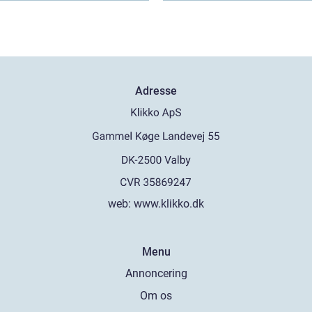
Adresse
web:
www.klikko.dk
Menu
Annoncering
Om os