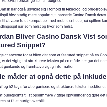
AL SPIL] forskellige spil til rådighed.
ansk har også udviklet sig i forhold til teknologi og brugeroplev
lspil blev stadig mere populært, tilpassede Casino Dansk deres
m til at være fuldt kompatibel med mobile enheder, så spillere k
ndlingsspil når som helst og hvor som helst.
rdan Bliver Casino Dansk Vist so
tured Snippet?
ge chancerne for at blive vist som et featured snippet på en Goo
 er det vigtigt at strukturere teksten på en måde, der gør det nem
at genkende og fremhæve vigtig information.
e måder at opnå dette på inklude
f og h2 tags for at organisere og strukturere teksten i sektioner.
af bulletpoints til at opsummere vigtige oplysninger og gøre det
ren at få et hurtigt overblik.