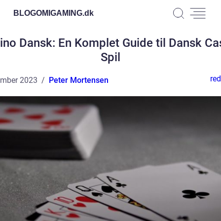
BLOGOMIGAMING.
dk
ino Dansk: En Komplet Guide til Dansk Ca
Spil
red
ember 2023
Peter Mortensen