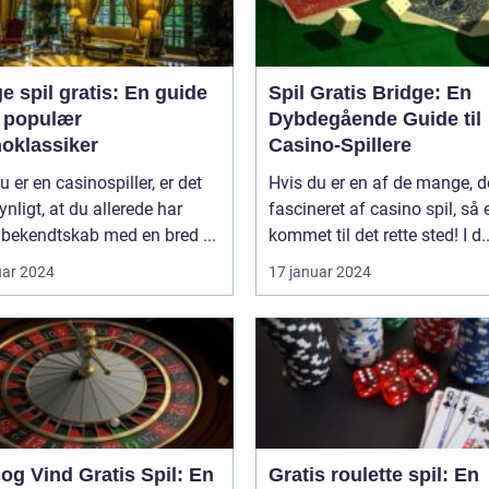
e spil gratis: En guide
Spil Gratis Bridge: En
n populær
Dybdegående Guide til
noklassiker
Casino-Spillere
u er en casinospiller, er det
Hvis du er en af de mange, d
nligt, at du allerede har
fascineret af casino spil, så 
t bekendtskab med en bred ...
kommet til det rette sted! I d..
uar 2024
17 januar 2024
og Vind Gratis Spil: En
Gratis roulette spil: En