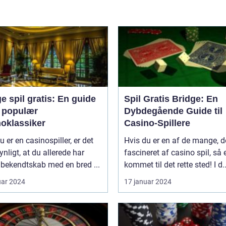
e spil gratis: En guide
Spil Gratis Bridge: En
n populær
Dybdegående Guide til
noklassiker
Casino-Spillere
u er en casinospiller, er det
Hvis du er en af de mange, d
nligt, at du allerede har
fascineret af casino spil, så 
t bekendtskab med en bred ...
kommet til det rette sted! I d..
uar 2024
17 januar 2024