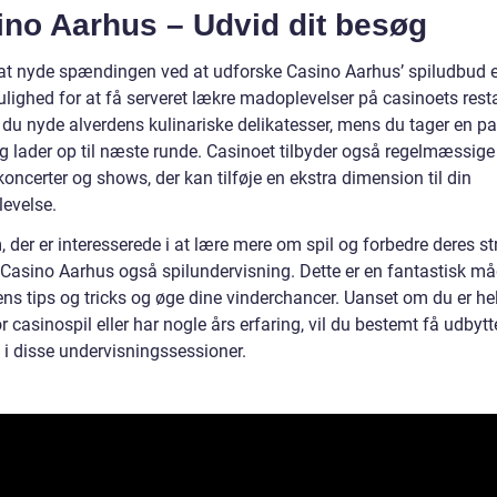
ino Aarhus – Udvid dit besøg
at nyde spændingen ved at udforske Casino Aarhus’ spiludbud e
lighed for at få serveret lækre madoplevelser på casinoets rest
 du nyde alverdens kulinariske delikatesser, mens du tager en pa
og lader op til næste runde. Casinoet tilbyder også regelmæssige
ncerter og shows, der kan tilføje en ekstra dimension til din
levelse.
 der er interesserede i at lære mere om spil og forbedre deres str
r Casino Aarhus også spilundervisning. Dette er en fantastisk må
ns tips og tricks og øge dine vinderchancer. Uanset om du er hel
r casinospil eller har nogle års erfaring, vil du bestemt få udbytt
 i disse undervisningssessioner.