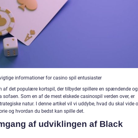
vigtige informationer for casino spil entusiaster
on af det populære kortspil, der tilbyder spillere en spændende og
 sofaen. Som en af de mest elskede casinospil verden over, er
rategiske natur. I denne artikel vil vi uddybe, hvad du skal vide
orie og hvordan du bedst kan spille det.
mgang af udviklingen af Black