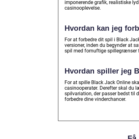
imponerende grafik, realistiske lyd
casinooplevelse.
Hvordan kan jeg forb
For at forbedre dit spil i Black Ja
versioner, inden du begynder at sa
spil med fornuftige spillegrænser
Hvordan spiller jeg 
For at spille Black Jack Online ska
casinooperatør. Derefter skal du l
spilvariation, der passer bedst til
forbedre dine vinderchancer.
Få 