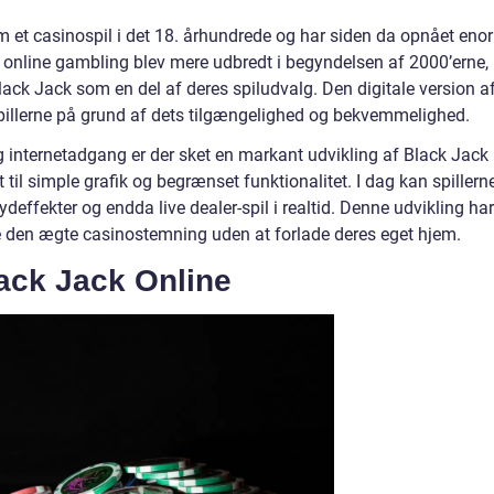
om et casinospil i det 18. århundrede og har siden da opnået eno
a online gambling blev mere udbredt i begyndelsen af 2000’erne,
lack Jack som en del af deres spiludvalg. Den digitale version a
t spillerne på grund af dets tilgængelighed og bekvemmelighed.
g internetadgang er der sket en markant udvikling af Black Jack
t til simple grafik og begrænset funktionalitet. I dag kan spillern
ydeffekter og endda live dealer-spil i realtid. Denne udvikling har
eve den ægte casinostemning uden at forlade deres eget hjem.
lack Jack Online