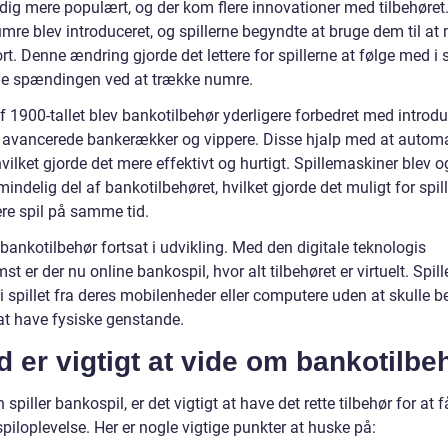
adig mere populært, og der kom flere innovationer med tilbehøret
mre blev introduceret, og spillerne begyndte at bruge dem til at
rt. Denne ændring gjorde det lettere for spillerne at følge med i s
e spændingen ved at trække numre.
af 1900-tallet blev bankotilbehør yderligere forbedret med introd
 avancerede bankerækker og vippere. Disse hjalp med at automa
 hvilket gjorde det mere effektivt og hurtigt. Spillemaskiner blev 
indelig del af bankotilbehøret, hvilket gjorde det muligt for spil
lere spil på samme tid.
 bankotilbehør fortsat i udvikling. Med den digitale teknologis
t er der nu online bankospil, hvor alt tilbehøret er virtuelt. Spil
i spillet fra deres mobilenheder eller computere uden at skulle 
at have fysiske genstande.
 er vigtigt at vide om bankotilbe
spiller bankospil, er det vigtigt at have det rette tilbehør for at 
piloplevelse. Her er nogle vigtige punkter at huske på: