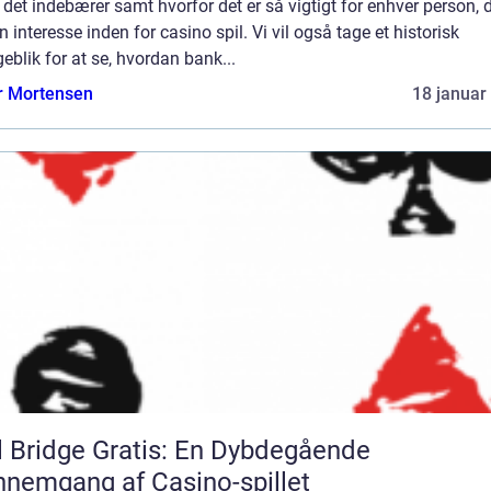
det indebærer samt hvorfor det er så vigtigt for enhver person, 
n interesse inden for casino spil. Vi vil også tage et historisk
geblik for at se, hvordan bank...
r Mortensen
18 januar
l Bridge Gratis: En Dybdegående
nemgang af Casino-spillet