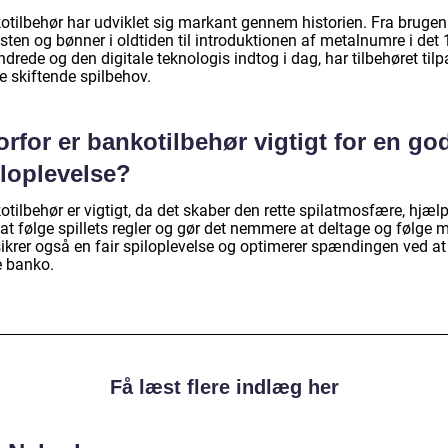
otilbehør har udviklet sig markant gennem historien. Fra brugen
ten og bønner i oldtiden til introduktionen af metalnumre i det 
drede og den digitale teknologis indtog i dag, har tilbehøret tilp
e skiftende spilbehov.
rfor er bankotilbehør vigtigt for en go
iloplevelse?
tilbehør er vigtigt, da det skaber den rette spilatmosfære, hjæl
at følge spillets regler og gør det nemmere at deltage og følge 
sikrer også en fair spiloplevelse og optimerer spændingen ved at
e banko.
Få læst flere indlæg her