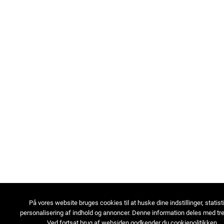
På vores website bruges cookies til at huske dine indstillinger, statist
personalisering af indhold og annoncer. Denne information deles med tre
Ved fortsat brug af websiden godkender du cookiepolitikken.