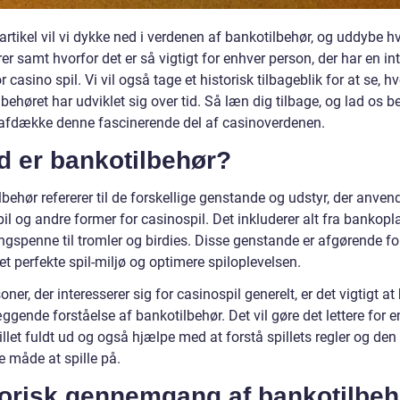
artikel vil vi dykke ned i verdenen af bankotilbehør, og uddybe h
r samt hvorfor det er så vigtigt for enhver person, der har en in
r casino spil. Vi vil også tage et historisk tilbageblik for at se, 
behøret har udviklet sig over tid. Så læn dig tilbage, og lad os 
afdække denne fascinerende del af casinoverdenen.
d er bankotilbehør?
behør refererer til de forskellige genstande og udstyr, der anvend
l og andre former for casinospil. Det inkluderer alt fra bankopl
ngspenne til tromler og birdies. Disse genstande er afgørende fo
t perfekte spil-miljø og optimere spiloplevelsen.
oner, der interesserer sig for casinospil generelt, er det vigtigt a
gende forståelse af bankotilbehør. Det vil gøre det lettere for e
llet fuldt ud og også hjælpe med at forstå spillets regler og den
e måde at spille på.
torisk gennemgang af bankotilbeh