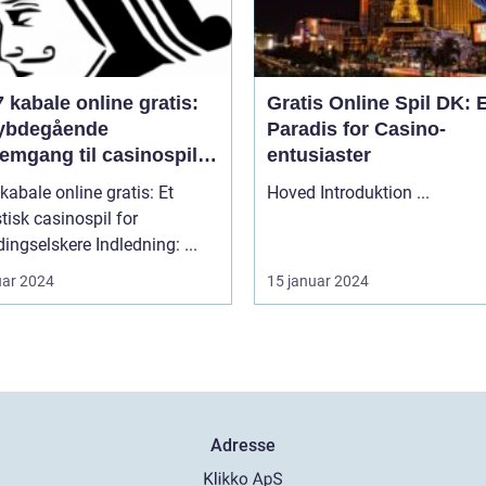
7 kabale online gratis:
Gratis Online Spil DK: 
ybdegående
Paradis for Casino-
emgang til casinospil-
entusiaster
iaster
 kabale online gratis: Et
Hoved Introduktion ...
tisk casinospil for
spændingselskere Indledning: ...
uar 2024
15 januar 2024
Adresse